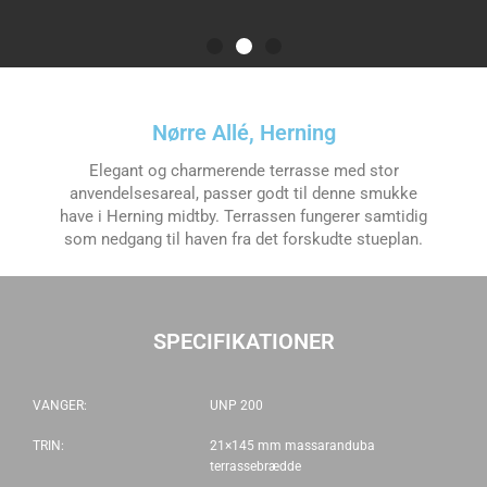
Nørre Allé, Herning
Elegant og charmerende terrasse med stor
anvendelsesareal, passer godt til denne smukke
have i Herning midtby. Terrassen fungerer samtidig
som nedgang til haven fra det forskudte stueplan.
SPECIFIKATIONER
VANGER:
UNP 200
TRIN:
21×145 mm massaranduba
terrassebrædde