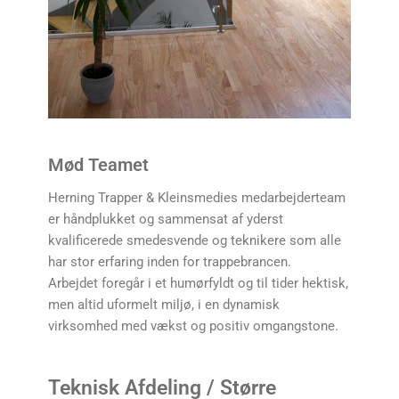
Mød Teamet
Herning Trapper & Kleinsmedies medarbejderteam
er håndplukket og sammensat af yderst
kvalificerede smedesvende og teknikere som alle
har stor erfaring inden for trappebrancen.
Arbejdet foregår i et humørfyldt og til tider hektisk,
men altid uformelt miljø, i en dynamisk
virksomhed med vækst og positiv omgangstone.
Teknisk Afdeling / Større