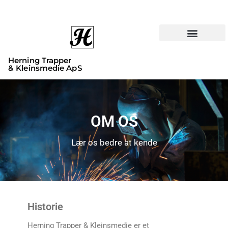
Herning Trapper
& Kleinsmedie ApS
OM OS
Lær os bedre at kende
Historie
Herning Trapper & Kleinsmedie er et