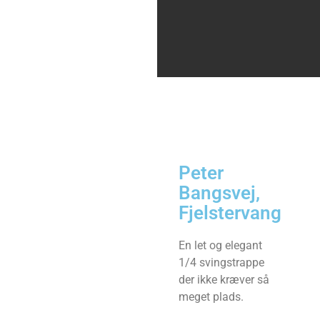
Peter
Bangsvej,
Fjelstervang
En let og elegant
1/4 svingstrappe
der ikke kræver så
meget plads.